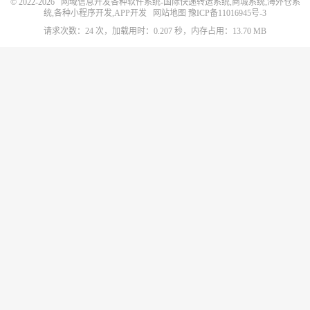
© 2022-2026
网域信息开发各种软件系统-国际快递转运系统,商城系统,海外仓系
统,各种小程序开发,APP开发
网站地图
豫ICP备11016945号-3
请求次数：24 次，加载用时：0.207 秒，内存占用：13.70 MB