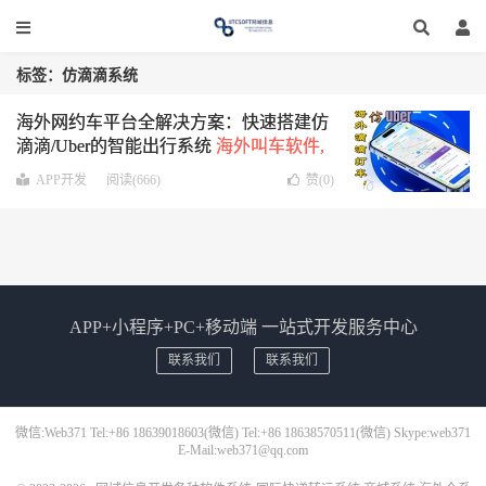
标签：仿滴滴系统
海外网约车平台全解决方案：快速搭建仿
滴滴/Uber的智能出行系统
海外叫车软件,
出行APP,共享出行系统,打车软件源码,网
APP开发
阅读(666)
赞(
0
)
约车管理软件
APP+小程序+PC+移动端 一站式开发服务中心
联系我们
联系我们
微信:Web371 Tel:+86 18639018603(微信) Tel:+86 18638570511(微信) Skype:web371
E-Mail:web371@qq.com