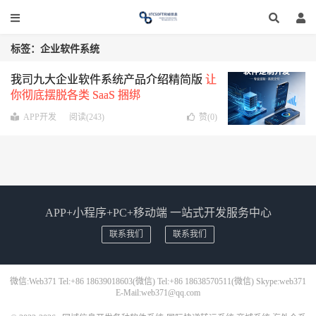
标签：企业软件系统
我司九大企业软件系统产品介绍精简版
让
你彻底摆脱各类 SaaS 捆绑
APP开发
阅读(243)
赞(
0
)
APP+小程序+PC+移动端 一站式开发服务中心
联系我们
联系我们
微信:Web371 Tel:+86 18639018603(微信) Tel:+86 18638570511(微信) Skype:web371
E-Mail:web371@qq.com