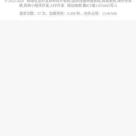
© 2022-2026
网域信息开发各种软件系统-国际快递转运系统,商城系统,海外仓系
统,各种小程序开发,APP开发
网站地图
豫ICP备11016945号-3
请求次数：37 次，加载用时：0.200 秒，内存占用：13.69 MB