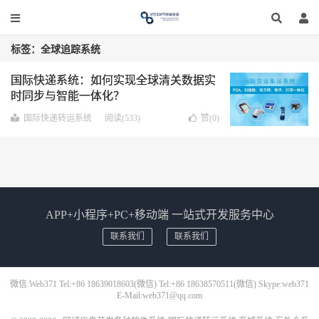
标签：全球追踪系统
国际快递系统：如何实现全球清关数据实
时同步与智能一体化？
国际快递转运系统
阅读(533)
赞(
0
)
APP+小程序+PC+移动端 一站式开发服务中心
联系我们
联系我们
微信:Web371 Tel:+86 18639018603(微信) Tel:+86 18638570511(微信) Skype:web371
E-Mail:web371@qq.com