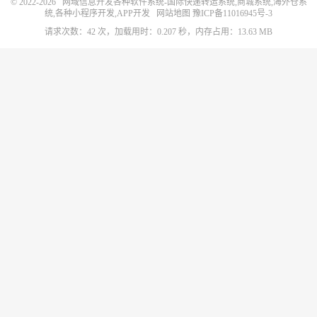
© 2022-2026
网域信息开发各种软件系统-国际快递转运系统,商城系统,海外仓系
统,各种小程序开发,APP开发
网站地图
豫ICP备11016945号-3
请求次数：42 次，加载用时：0.207 秒，内存占用：13.63 MB