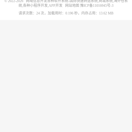
© 2022-2026
网域信息开发各种软件系统-国际快递转运系统,商城系统,海外仓系
统,各种小程序开发,APP开发
网站地图
豫ICP备11016945号-3
请求次数：24 次，加载用时：0.196 秒，内存占用：13.62 MB