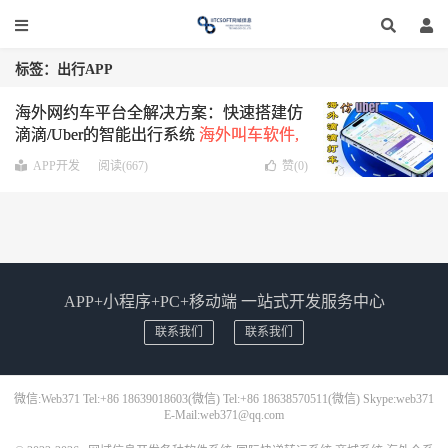
标签：出行APP
海外网约车平台全解决方案：快速搭建仿
滴滴/Uber的智能出行系统
海外叫车软件,
出行APP,共享出行系统,打车软件源码,网
APP开发
阅读(667)
赞(
0
)
约车管理软件
APP+小程序+PC+移动端 一站式开发服务中心
联系我们
联系我们
微信:Web371 Tel:+86 18639018603(微信) Tel:+86 18638570511(微信) Skype:web371
E-Mail:web371@qq.com