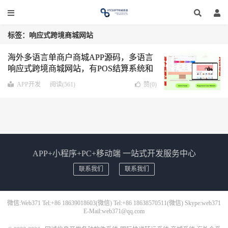
标签：响应式跨境商城网站
海外多语言单商户商城APP源码，多语言
响应式跨境商城网站，有POS结算系统和
发票系统，支持22个海外支付方式，响应
APP开发
阅读(561)
赞(
0
)
式跨境商城网站，Android & lOS支持
APP+小程序+PC+移动端 一站式开发服务中心
联系我们
联系我们
微信:Web371 Tel:+86 18639018603(微信) Tel:+86 18638570511(微信) Skype:web371
E-Mail:web371@qq.com