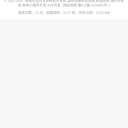
© 2022-2026
网域信息开发各种软件系统-国际快递转运系统,商城系统,海外仓系
统,各种小程序开发,APP开发
网站地图
豫ICP备11016945号-3
请求次数：23 次，加载用时：0.217 秒，内存占用：13.62 MB