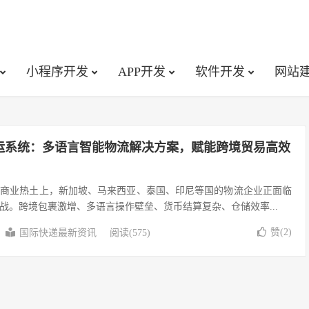
小程序开发
APP开发
软件开发
网站
运系统：多语言智能物流解决方案，赋能跨境贸易高效
的商业热土上，新加坡、马来西亚、泰国、印尼等国的物流企业正面临
战。跨境包裹激增、多语言操作壁垒、货币结算复杂、仓储效率...
赞(
2
)
国际快递最新资讯
阅读(575)