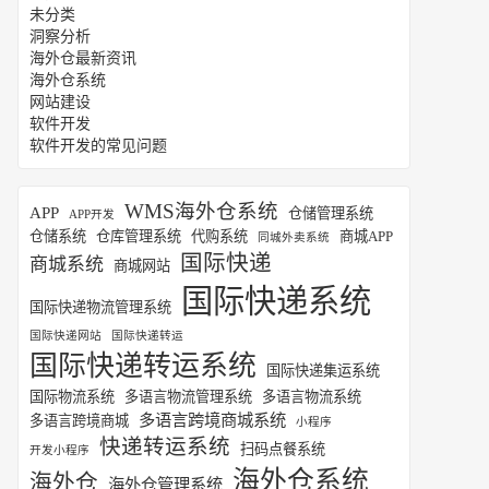
未分类
洞察分析
海外仓最新资讯
海外仓系统
网站建设
软件开发
软件开发的常见问题
WMS海外仓系统
APP
仓储管理系统
APP开发
仓储系统
仓库管理系统
代购系统
商城APP
同城外卖系统
国际快递
商城系统
商城网站
国际快递系统
国际快递物流管理系统
国际快递网站
国际快递转运
国际快递转运系统
国际快递集运系统
国际物流系统
多语言物流管理系统
多语言物流系统
多语言跨境商城系统
多语言跨境商城
小程序
快递转运系统
扫码点餐系统
开发小程序
海外仓系统
海外仓
海外仓管理系统