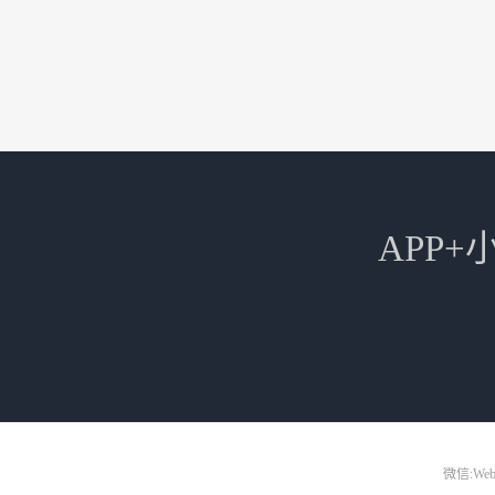
APP
微信:Web3