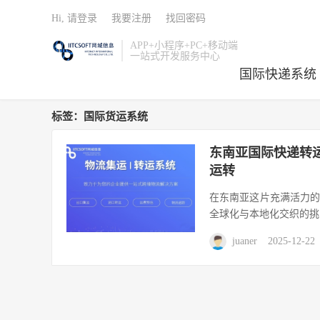
Hi, 请登录
我要注册
找回密码
APP+小程序+PC+移动端
一站式开发服务中心
国际快递系统
标签：国际货运系统
东南亚国际快递转
运转
在东南亚这片充满活力
全球化与本地化交织的挑
juaner
2025-12-22