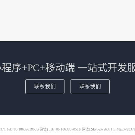
+小程序+PC+移动端 一站式开发
联系我们
联系我们
71 Tel:+86 18639018603(微信) Tel:+86 18638570511(微信) Skype:web371 E-Mail:web37