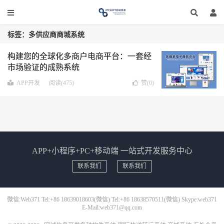
标签：多供应商商城系统
构建您的全球化多商户电商平台：一套经
市场验证的成熟系统
APP开发
阅读(475)
赞(
0
)
APP+小程序+PC+移动端 一站式开发服务中心
联系我们
联系我们
微信:Web371 Tel:+86 18639018603(微信) Tel:+86 18638570511(微信) Skype:web371
E-Mail:web371@qq.com