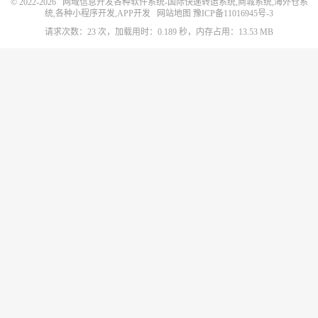
© 2022-2026
网域信息开发各种软件系统-国际快递转运系统,商城系统,海外仓系
统,各种小程序开发,APP开发
网站地图
豫ICP备11016945号-3
请求次数：23 次，加载用时：0.189 秒，内存占用：13.53 MB