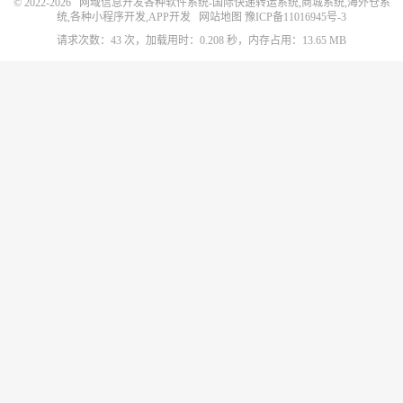
© 2022-2026
网域信息开发各种软件系统-国际快递转运系统,商城系统,海外仓系
统,各种小程序开发,APP开发
网站地图
豫ICP备11016945号-3
请求次数：43 次，加载用时：0.208 秒，内存占用：13.65 MB