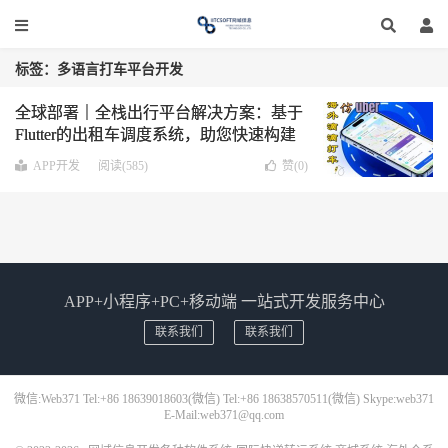
标签：多语言打车平台开发
全球部署｜全栈出行平台解决方案：基于
Flutter的出租车调度系统，助您快速构建
多语言网约车平台源码
APP开发
阅读(585)
赞(
0
)
APP+小程序+PC+移动端 一站式开发服务中心
联系我们
联系我们
微信:Web371 Tel:+86 18639018603(微信) Tel:+86 18638570511(微信) Skype:web371
E-Mail:web371@qq.com