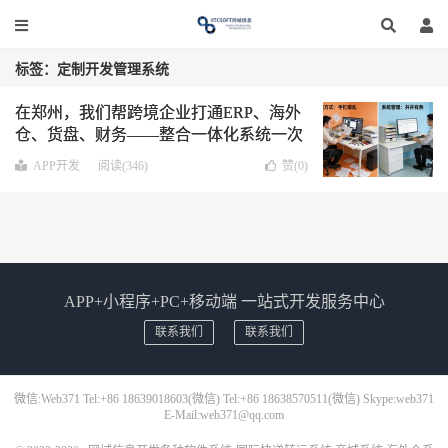
标签：定制开发管理系统
在郑州，我们帮跨境企业打通ERP、海外
仓、货盘、财务——整合一体化系统一次
开发，源码交付
APP开发
阅读(346)
赞(
0
)
APP+小程序+PC+移动端 一站式开发服务中心
联系我们
联系我们
微信:Web371 Tel:+86 18639018603(微信) Tel:+86 18638570511(微信) Skype:web371
E-Mail:web371@qq.com