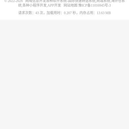
© 2022-2026
网域信息开发各种软件系统-国际快递转运系统,商城系统,海外仓系
统,各种小程序开发,APP开发
网站地图
豫ICP备11016945号-3
请求次数：43 次，加载用时：0.207 秒，内存占用：13.63 MB