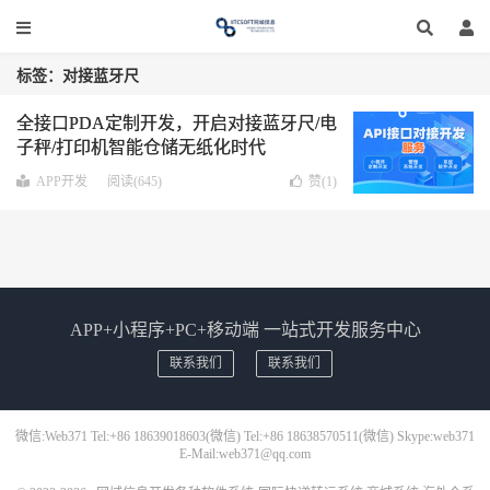
标签：对接蓝牙尺
全接口PDA定制开发，开启对接蓝牙尺/电
子秤/打印机智能仓储无纸化时代
APP开发
阅读(645)
赞(
1
)
APP+小程序+PC+移动端 一站式开发服务中心
联系我们
联系我们
微信:Web371 Tel:+86 18639018603(微信) Tel:+86 18638570511(微信) Skype:web371
E-Mail:web371@qq.com