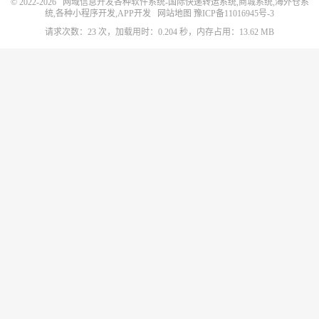
© 2022-2026
网域信息开发各种软件系统-国际快递转运系统,商城系统,海外仓系
统,各种小程序开发,APP开发
网站地图
豫ICP备11016945号-3
请求次数：23 次，加载用时：0.204 秒，内存占用：13.62 MB