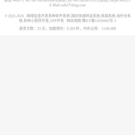
微信:Web371 Tel:+86 18639018603(微信) Tel:+86 18638570511(微信) Skype:web371
E-Mail:web371@qq.com
© 2022-2026
网域信息开发各种软件系统-国际快递转运系统,商城系统,海外仓系
统,各种小程序开发,APP开发
网站地图
豫ICP备11016945号-3
请求次数：23 次，加载用时：0.204 秒，内存占用：13.66 MB