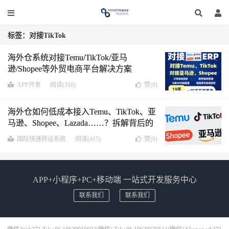
标签：对接TikTok
海外仓系统对接Temu/TikTok/亚马
逊/Shopee等外贸电商平台解决方案
APP开发
阅读(316)
赞(
0
)
海外仓如何低成本接入Temu、TikTok、亚
马逊、Shopee、Lazada……？拆解背后的
“ERP对接”逻辑
国际快递转运系统
阅读(415)
赞(
0
)
APP+小程序+PC+移动端 一站式开发服务中心
联系我们
联系我们