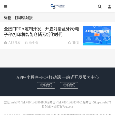
标签：打印机对接
全接口PDA定制开发，开启对接蓝牙尺/电
子秤/打印机智能仓储无纸化时代
APP开发
阅读(640)
赞(
1
)
APP+小程序+PC+移动端 一站式开发服务中心
联系我们
联系我们
微信:Web371 Tel:+86 18639018603(微信) Tel:+86 18638570511(微信) Skype:web371
E-Mail:web371@qq.com