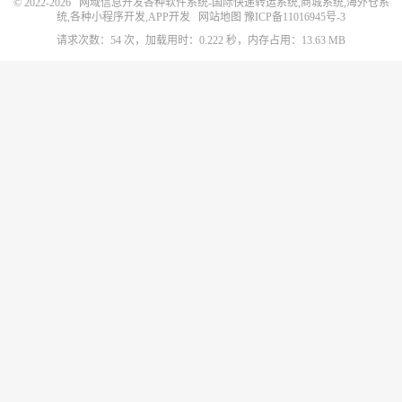
© 2022-2026
网域信息开发各种软件系统-国际快递转运系统,商城系统,海外仓系
统,各种小程序开发,APP开发
网站地图
豫ICP备11016945号-3
请求次数：54 次，加载用时：0.222 秒，内存占用：13.63 MB