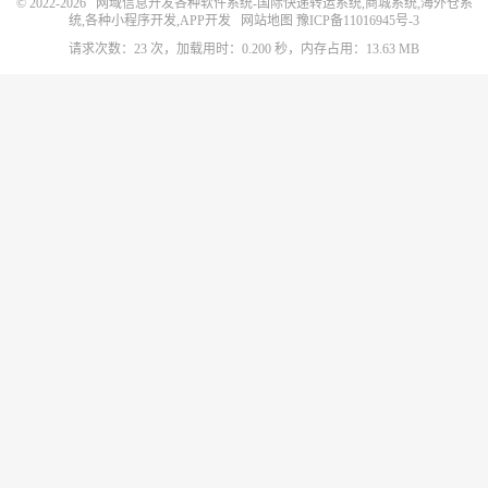
© 2022-2026
网域信息开发各种软件系统-国际快递转运系统,商城系统,海外仓系
统,各种小程序开发,APP开发
网站地图
豫ICP备11016945号-3
请求次数：23 次，加载用时：0.200 秒，内存占用：13.63 MB