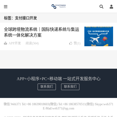
标签：支付接口开发
全球跨境物流系统｜国际快递系统与集运
系统一体化解决方案
APP开发
阅读(564)
赞(
1
)
APP+小程序+PC+移动端 一站式开发服务中心
联系我们
联系我们
微信:Web371 Tel:+86 18639018603(微信) Tel:+86 18638570511(微信) Skype:web371
E-Mail:web371@qq.com