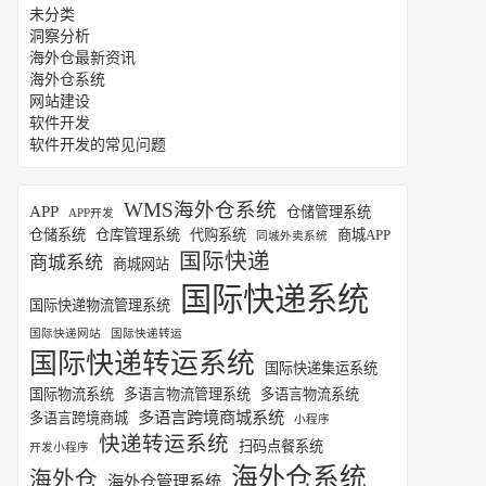
未分类
洞察分析
海外仓最新资讯
海外仓系统
网站建设
软件开发
软件开发的常见问题
WMS海外仓系统
APP
仓储管理系统
APP开发
仓储系统
仓库管理系统
代购系统
商城APP
同城外卖系统
国际快递
商城系统
商城网站
国际快递系统
国际快递物流管理系统
国际快递网站
国际快递转运
国际快递转运系统
国际快递集运系统
国际物流系统
多语言物流管理系统
多语言物流系统
多语言跨境商城系统
多语言跨境商城
小程序
快递转运系统
扫码点餐系统
开发小程序
海外仓系统
海外仓
海外仓管理系统