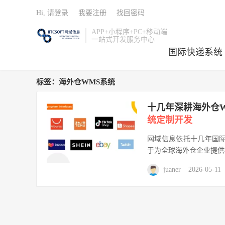
Hi, 请登录
我要注册
找回密码
APP+小程序+PC+移动端
一站式开发服务中心
国际快递系统
标签：海外仓WMS系统
十几年深耕海外仓
统定制开发
网域信息依托十几年国
于为全球海外仓企业提供
juaner
2026-05-11