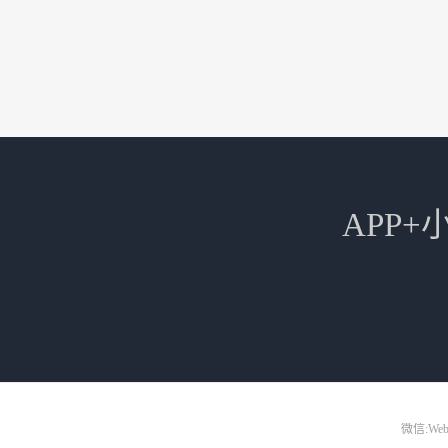
APP
微信:Web3