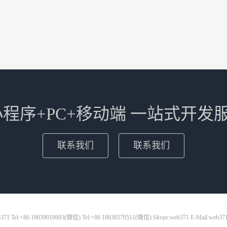
+小程序+PC+移动端 一站式开发
联系我们
联系我们
71 Tel:+86 18639018603(微信) Tel:+86 18638570511(微信) Skype:web371 E-Mail:web37