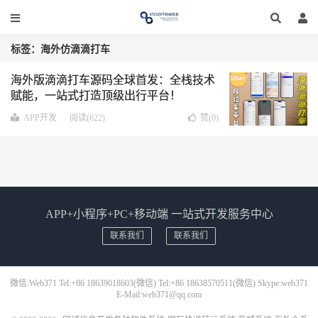
标签：海外仿滴滴打车
海外版滴滴打车源码全球首发：全栈技术
赋能，一站式打造顶级出行平台！
APP开发
阅读(622)
赞(
0
)
APP+小程序+PC+移动端 一站式开发服务中心
联系我们
联系我们
微信:Web371 Tel:+86 18639018603(微信) Tel:+86 18638570511(微信) Skype:web371
E-Mail:web371@qq.com