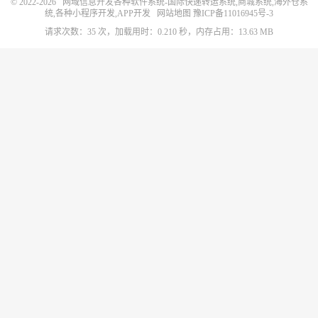
© 2022-2026
网域信息开发各种软件系统-国际快递转运系统,商城系统,海外仓系
统,各种小程序开发,APP开发
网站地图
豫ICP备11016945号-3
请求次数：35 次，加载用时：0.210 秒，内存占用：13.63 MB