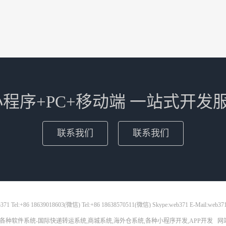
+小程序+PC+移动端 一站式开发
联系我们
联系我们
71 Tel:+86 18639018603(微信) Tel:+86 18638570511(微信) Skype:web371 E-Mail:web37
各种软件系统-国际快递转运系统,商城系统,海外仓系统,各种小程序开发,APP开发
网