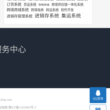
订货系统
货运系统
跨境供应链一体化系统
购物商城
跨境商城系统
跨境电商
转运系统
软件开发
进销存系统
集运系统
进销存管理系统
服务中心
QQ咨询
1@qq.com
站地图
豫ICP备11016945号-3