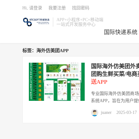
Hi, 请登录
我要注册
找回密码
APP+小程序+PC+移动端
一站式开发服务中心
国际快递系统
标签：海外仿美团APP
国际海外仿美团外卖
团购生鲜买菜/电商
送APP
专业国际海外仿美团商场
系统APP，旨在为用户提
juaner
2025-03-17