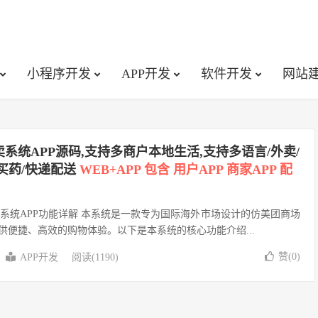
小程序开发
APP开发
软件开发
网站
系统APP源码,支持多商户本地生活,支持多语言/外卖/
买药/快递配送
WEB+APP 包含 用户APP 商家APP 配
系统APP功能详解 本系统是一款专为国际海外市场设计的仿美团商场
供便捷、高效的购物体验。以下是本系统的核心功能介绍...
赞(
0
)
APP开发
阅读(1190)