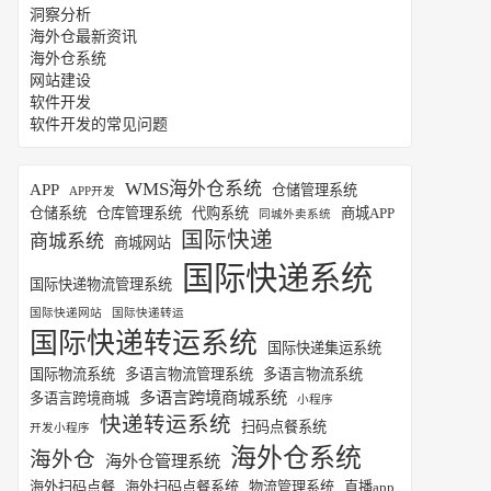
洞察分析
海外仓最新资讯
海外仓系统
网站建设
软件开发
软件开发的常见问题
WMS海外仓系统
APP
仓储管理系统
APP开发
仓储系统
仓库管理系统
代购系统
商城APP
同城外卖系统
国际快递
商城系统
商城网站
国际快递系统
国际快递物流管理系统
国际快递网站
国际快递转运
国际快递转运系统
国际快递集运系统
国际物流系统
多语言物流管理系统
多语言物流系统
多语言跨境商城系统
多语言跨境商城
小程序
快递转运系统
扫码点餐系统
开发小程序
海外仓系统
海外仓
海外仓管理系统
海外扫码点餐
海外扫码点餐系统
物流管理系统
直播app