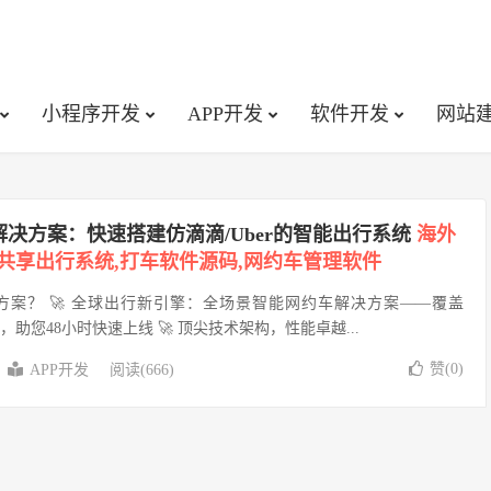
小程序开发
APP开发
软件开发
网站
决方案：快速搭建仿滴滴/Uber的智能出行系统
海外
P,共享出行系统,打车软件源码,网约车管理软件
案？ 🚀 全球出行新引擎：全场景智能网约车解决方案‌‌——覆盖
，助您48小时快速上线 🚀 顶尖技术架构，性能卓越...
赞(
0
)
APP开发
阅读(666)