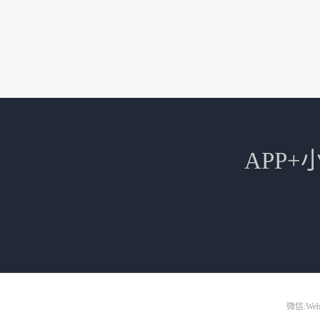
APP
微信:Web3