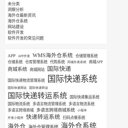
未分类
洞察分析
海外仓最新资讯
海外仓系统
网站建设
软件开发
软件开发的常见问题
WMS海外仓系统
APP
仓储管理系统
APP开发
仓储系统
仓库管理系统
代购系统
商城APP
同城外卖系统
国际快递
商城系统
商城网站
国际快递系统
国际快递物流管理系统
国际快递网站
国际快递转运
国际快递转运系统
国际快递集运系统
国际物流系统
多语言物流管理系统
多语言物流系统
多语言跨境商城系统
多语言跨境商城
小程序
快递转运系统
扫码点餐系统
开发小程序
海外仓系统
海外仓
海外仓管理系统