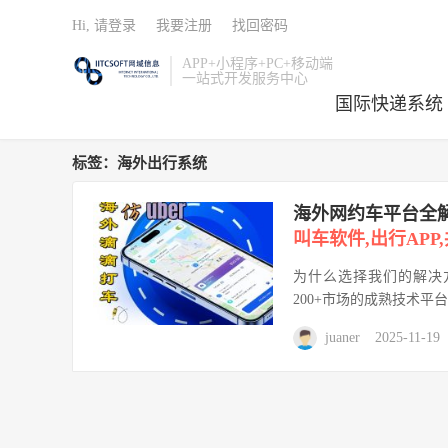
Hi, 请登录
我要注册
找回密码
APP+小程序+PC+移动端
一站式开发服务中心
国际快递系统
标签：海外出行系统
海外网约车平台全解
叫车软件,出行AP
为什么选择我们的解决方
200+市场的成熟技术平台
juaner
2025-11-19