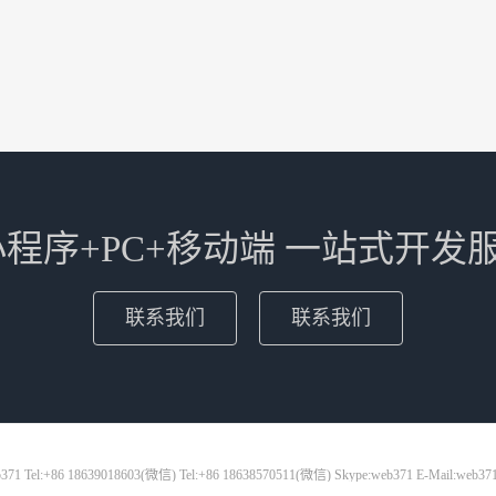
+小程序+PC+移动端 一站式开发
联系我们
联系我们
71 Tel:+86 18639018603(微信) Tel:+86 18638570511(微信) Skype:web371 E-Mail:web37