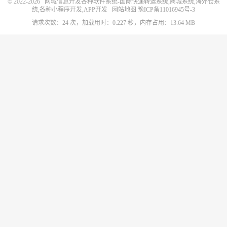
© 2022-2026
网域信息开发各种软件系统-国际快递转运系统,商城系统,海外仓系
统,各种小程序开发,APP开发
网站地图
豫ICP备11016945号-3
请求次数：24 次，加载用时：0.227 秒，内存占用：13.64 MB