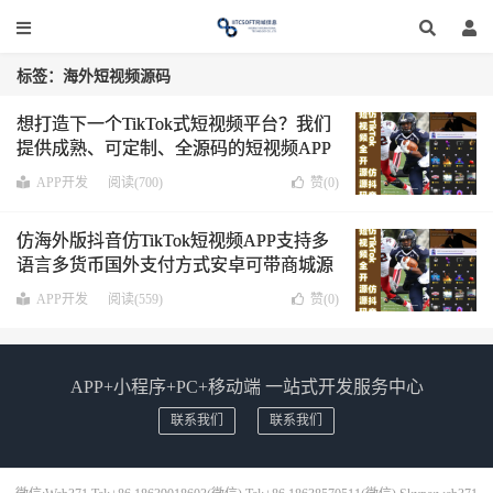
标签：海外短视频源码
想打造下一个TikTok式短视频平台？我们
提供成熟、可定制、全源码的短视频APP
解决方案，助您快速入场，领跑赛道。
APP开发
阅读(700)
赞(
0
)
仿海外版抖音仿TikTok短视频APP支持多
语言多货币国外支付方式安卓可带商城源
码
APP开发
阅读(559)
赞(
0
)
APP+小程序+PC+移动端 一站式开发服务中心
联系我们
联系我们