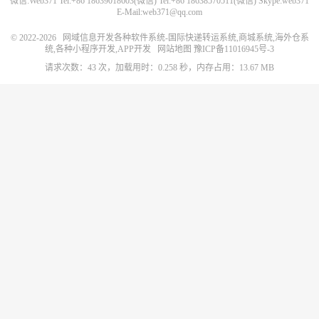
微信:Web371 Tel:+86 18639018603(微信) Tel:+86 18638570511(微信) Skype:web371
E-Mail:web371@qq.com
© 2022-2026
网域信息开发各种软件系统-国际快递转运系统,商城系统,海外仓系
统,各种小程序开发,APP开发
网站地图
豫ICP备11016945号-3
请求次数：43 次，加载用时：0.258 秒，内存占用：13.67 MB