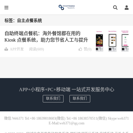
标签：自主点餐系统
自助终端点餐机：海外餐馆都在用的
Kiosk 点餐系统，助力您节省人工与提升
体验
APP开发
阅读(609)
赞(
0
)
APP+小程序+PC+移动端 一站式开发服务中心
联系我们
联系我们
微信:Web371 Tel:+86 18639018603(微信) Tel:+86 18638570511(微信) Skype:web371
E-Mail:web371@qq.com