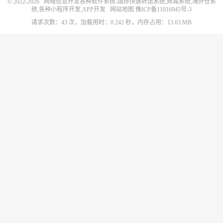
© 2022-2026
网域信息开发各种软件系统-国际快递转运系统,商城系统,海外仓系
统,各种小程序开发,APP开发
网站地图
豫ICP备11016945号-3
请求次数：43 次，加载用时：0.242 秒，内存占用：13.63 MB