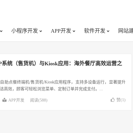
小程序开发
APP开发
软件开发
网站
P系统（售货机）与Kiosk应用：海外餐厅高效运营之
助点餐终端机/售货机/Kiosk应用程序，支持多设备运行，显著提升
洁高效，顾客可轻松浏览菜单、定制订单并完成支付。...
赞(
1
)
APP开发
阅读(588)