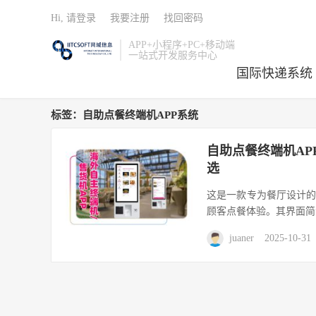
Hi, 请登录
我要注册
找回密码
APP+小程序+PC+移动端
一站式开发服务中心
国际快递系统
标签：自助点餐终端机APP系统
自助点餐终端机AP
选
这是一款专为餐厅设计的自
顾客点餐体验。其界面简
juaner
2025-10-31