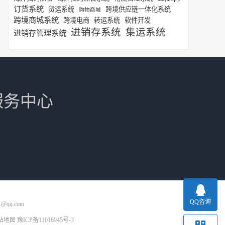
订货系统
货运系统
跨境供应链一体化系统
购物商城
跨境商城系统
跨境电商
转运系统
软件开发
进销存系统
集运系统
进销存管理系统
服务中心
QQ咨询
1@qq.com
站地图
豫ICP备11016945号-3