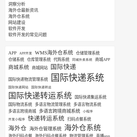
洞察分析
海外仓最新资讯
海外仓系统
网站建设
软件开发
软件开发的常见问题
WMS海外仓系统
APP
仓储管理系统
APP开发
仓储系统
仓库管理系统
代购系统
商城APP
同城外卖系统
国际快递
商城系统
商城网站
国际快递系统
国际快递物流管理系统
国际快递网站
国际快递转运
国际快递转运系统
国际快递集运系统
国际物流系统
多语言物流管理系统
多语言物流系统
多语言跨境商城系统
多语言跨境商城
小程序
快递转运系统
扫码点餐系统
开发小程序
海外仓系统
海外仓
海外仓管理系统
海外扫码点餐
海外扫码点餐系统
物流管理系统
直播app