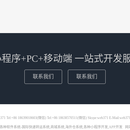
+小程序+PC+移动端 一站式开发
联系我们
联系我们
71 Tel:+86 18639018603(微信) Tel:+86 18638570511(微信) Skype:web371 E-Mail:web37
各种软件系统-国际快递转运系统,商城系统,海外仓系统,各种小程序开发,APP开发
网