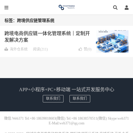
标签：跨境供应链管理系统
跨境电商供应链一体化管理系统｜定制开
发解决方案
海外仓系统
阅读(211)
赞(
0
)
APP+小程序+PC+移动端 一站式开发服务中心
联系我们
联系我们
微信:Web371 Tel:+86 18639018603(微信) Tel:+86 18638570511(微信) Skype:web371
E-Mail:web371@qq.com