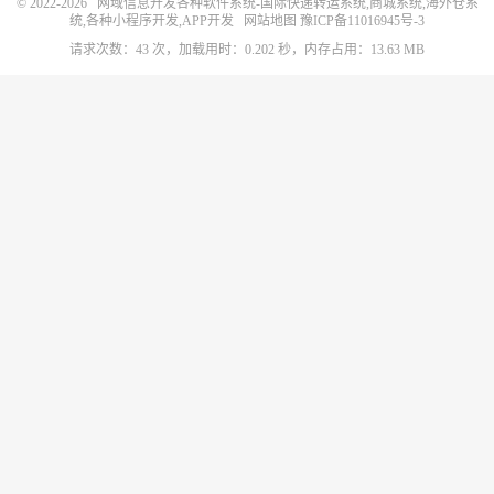
© 2022-2026
网域信息开发各种软件系统-国际快递转运系统,商城系统,海外仓系
统,各种小程序开发,APP开发
网站地图
豫ICP备11016945号-3
请求次数：43 次，加载用时：0.202 秒，内存占用：13.63 MB