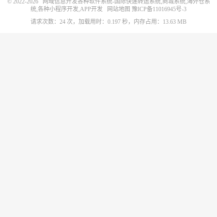
© 2022-2026
网域信息开发各种软件系统-国际快递转运系统,商城系统,海外仓系
统,各种小程序开发,APP开发
网站地图
豫ICP备11016945号-3
请求次数：24 次，加载用时：0.197 秒，内存占用：13.63 MB