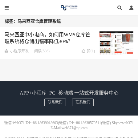
标签：马来西亚仓库管理系统
马来西亚中小电商，如何用WMS仓库管
理系统将仓储出错率降低30%？
小程序开发
阅读(536)
赞(
1
)
APP+小程序+PC+移动端 一站式开发服务中心
联系我们
联系我们
微信:Web371 Tel:+86 18639018603(微信) Tel:+86 18638570511(微信) Skype:web371
E-Mail:web371@qq.com