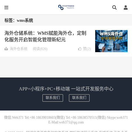
标签：wms系统
海外仓储系统：WMS赋能海外仓，定制
化服务开启智能化管理新纪元
海外仓系统
阅读(826)
赞(
2
)
APP+小程序+PC+移动端 一站式开发服务中心
联系我们
联系我们
微信:Web371 Tel:+86 18639018603(微信) Tel:+86 18638570511(微信) Skype:web371
E-Mail:web371@qq.com