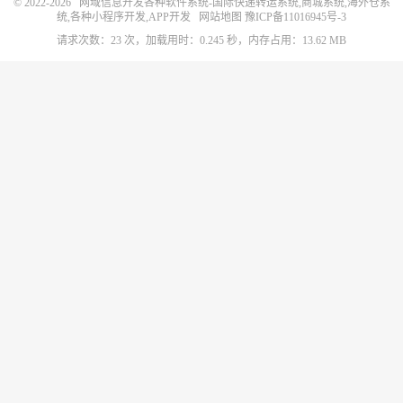
© 2022-2026
网域信息开发各种软件系统-国际快递转运系统,商城系统,海外仓系
统,各种小程序开发,APP开发
网站地图
豫ICP备11016945号-3
请求次数：23 次，加载用时：0.245 秒，内存占用：13.62 MB