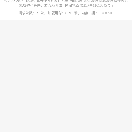
© 2022-2026
网域信息开发各种软件系统-国际快递转运系统,商城系统,海外仓系
统,各种小程序开发,APP开发
网站地图
豫ICP备11016945号-3
请求次数：21 次，加载用时：0.210 秒，内存占用：13.60 MB