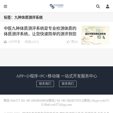
标签：九种体质测评系统
中医九种体质测评系统是专业检测体质的
体质测评系统，让您快速简单的测评到您
的身体体质
操作简单易上手
APP开发
阅读(2425)
赞(
0
)
APP+小程序+PC+移动端 一站式开发服务中心
联系我们
联系我们
微信:Web371 Tel:+86 18639018603(微信) Tel:+86 18638570511(微信) Skype:web371
E-Mail:web371@qq.com