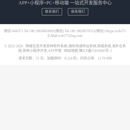
APP+小程序+PC+移动端 一站式开发服务中心
联系我们
联系我们
微信:Web371 Tel:+86 18639018603(微信) Tel:+86 18638570511(微信) Skype:web371
E-Mail:web371@qq.com
© 2022-2026
网域信息开发各种软件系统-国际快递转运系统,商城系统,海外仓系
统,各种小程序开发,APP开发
网站地图
豫ICP备11016945号-3
请求次数：51 次，加载用时：0.224 秒，内存占用：13.70 MB