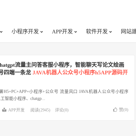
小程序开发
APP开发
软件开发
网站
chatgpt流量主问答客服小程序，智能聊天写论文绘画
众号四端一条龙
JAVA机器人公众号小程序h5APP源码开
立部署H5+PC+APP+小程序+公众号 流量风口 JAVA机器人公众号小程序
工智能小程序、chatgp...
赞(
0
)
APP开发
阅读(2945)
评论(0)