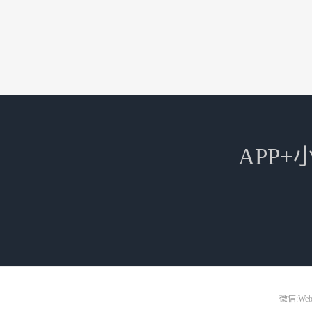
APP
微信:Web3