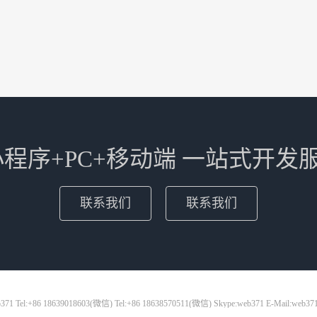
+小程序+PC+移动端 一站式开发
联系我们
联系我们
71 Tel:+86 18639018603(微信) Tel:+86 18638570511(微信) Skype:web371 E-Mail:web37