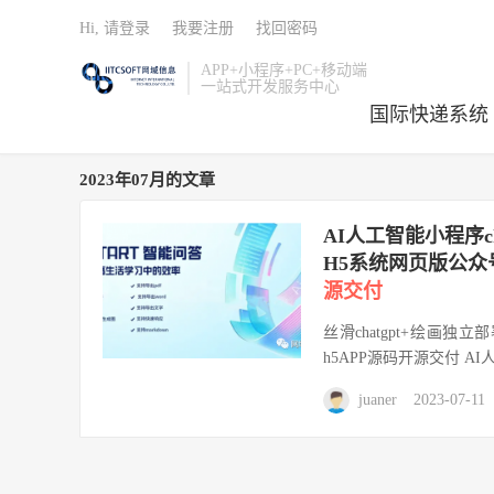
Hi, 请登录
我要注册
找回密码
APP+小程序+PC+移动端
一站式开发服务中心
国际快递系统
2023年07月的文章
AI人工智能小程序
H5系统网页版公
源交付
丝滑chatgpt+绘画独
h5APP源码开源交付 AI人
juaner
2023-07-11