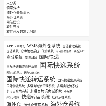
未分类
洞察分析
海外仓最新资讯
海外仓系统
网站建设
软件开发
软件开发的常见问题
WMS海外仓系统
APP
仓储管理系统
APP开发
仓储系统
仓库管理系统
代购系统
商城APP
同城外卖系统
国际快递
商城系统
商城网站
国际快递系统
国际快递物流管理系统
国际快递网站
国际快递转运
国际快递转运系统
国际快递集运系统
国际物流系统
多语言物流管理系统
多语言物流系统
多语言跨境商城系统
多语言跨境商城
小程序
快递转运系统
扫码点餐系统
开发小程序
海外仓系统
海外仓
海外仓管理系统