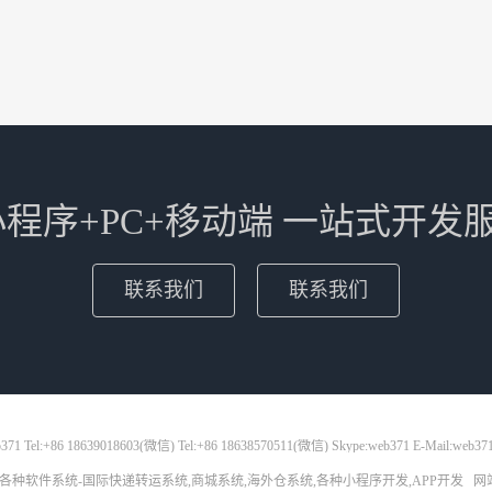
+小程序+PC+移动端 一站式开发
联系我们
联系我们
71 Tel:+86 18639018603(微信) Tel:+86 18638570511(微信) Skype:web371 E-Mail:web37
各种软件系统-国际快递转运系统,商城系统,海外仓系统,各种小程序开发,APP开发
网