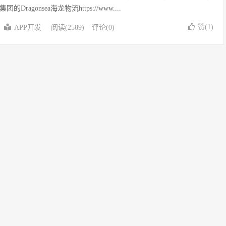
agonsea海龙物流https://www....
赞(
1
)
APP开发
阅读(2589)
评论(0)