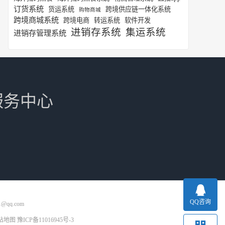
订货系统
货运系统
跨境供应链一体化系统
购物商城
跨境商城系统
跨境电商
转运系统
软件开发
进销存系统
集运系统
进销存管理系统
服务中心
QQ咨询
1@qq.com
站地图
豫ICP备11016945号-3