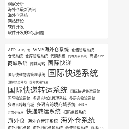
洞察分析
海外仓最新资讯
海外仓系统
网站建设
软件开发
软件开发的常见问题
WMS海外仓系统
APP
仓储管理系统
APP开发
仓储系统
仓库管理系统
代购系统
商城APP
同城外卖系统
国际快递
商城系统
商城网站
国际快递系统
国际快递物流管理系统
国际快递网站
国际快递转运
国际快递转运系统
国际快递集运系统
国际物流系统
多语言物流管理系统
多语言物流系统
多语言跨境商城系统
多语言跨境商城
小程序
快递转运系统
扫码点餐系统
开发小程序
海外仓系统
海外仓
海外仓管理系统
海外扫码点餐
海外扫码点餐系统
物流管理系统
直播app