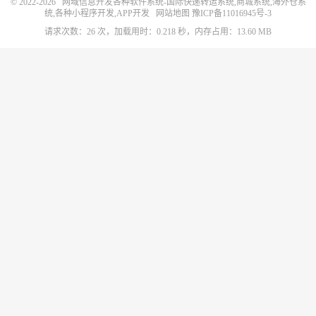
© 2022-2026
网域信息开发各种软件系统-国际快递转运系统,商城系统,海外仓系
统,各种小程序开发,APP开发
网站地图
豫ICP备11016945号-3
请求次数：26 次，加载用时：0.218 秒，内存占用：13.60 MB