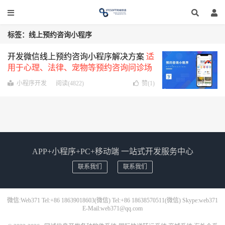
标签：线上预约咨询小程序
开发微信线上预约咨询小程序解决方案
适
用于心理、法律、宠物等预约咨询问诊场
景
小程序开发
阅读(4822)
赞(
1
)
APP+小程序+PC+移动端 一站式开发服务中心
联系我们
联系我们
微信:Web371 Tel:+86 18639018603(微信) Tel:+86 18638570511(微信) Skype:web371
E-Mail:web371@qq.com