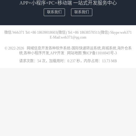
APP+小程序+PC+移动端 一站式开发服务中心
联系我们
联系我们
微信:Web371 Tel:+86 18639018603(微信) Tel:+86 18638570511(微信) Skype:web371
E-Mail:web371@qq.com
© 2022-2026
网域信息开发各种软件系统-国际快递转运系统,商城系统,海外仓系
统,各种小程序开发,APP开发
网站地图
豫ICP备11016945号-3
请求次数：54 次，加载用时：0.237 秒，内存占用：13.73 MB