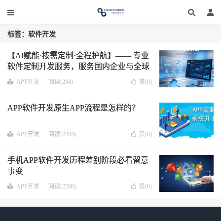
标签：软件开发
【AI赋能·按需定制·全程护航】—— 专业
软件定制开发服务，服务国内企业与全球
海外华人
IITC网域信息｜近20年深耕，为
APP开发
阅读(284)
赞(
0
)
国内华人企业提供定制化软件开发服务
APP软件开发原生APP流程是怎样的？
APP开发
阅读(2284)
赞(
0
)
手机APP软件开发历程差别阶段必看留意
事变
APP开发
阅读(2280)
赞(
0
)