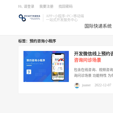
Hi, 请登录
我要注册
找回密码
APP+小程序+PC+移动端
一站式开发服务中心
国际快递系统
标签：预约咨询小程序
开发微信线上预约
咨询问诊场景
包含在线咨询、视频咨
询问诊场景 功能特性 为
juaner
2022-12-07