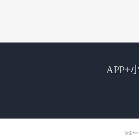
APP
微信:Web3