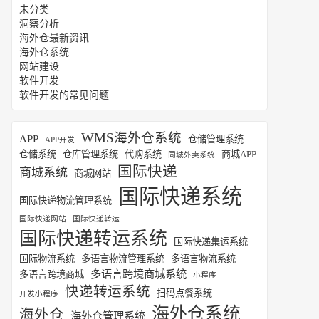
未分类
洞察分析
海外仓最新资讯
海外仓系统
网站建设
软件开发
软件开发的常见问题
WMS海外仓系统
APP
仓储管理系统
APP开发
仓储系统
仓库管理系统
代购系统
商城APP
同城外卖系统
国际快递
商城系统
商城网站
国际快递系统
国际快递物流管理系统
国际快递网站
国际快递转运
国际快递转运系统
国际快递集运系统
国际物流系统
多语言物流管理系统
多语言物流系统
多语言跨境商城系统
多语言跨境商城
小程序
快递转运系统
扫码点餐系统
开发小程序
海外仓系统
海外仓
海外仓管理系统