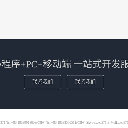
+小程序+PC+移动端 一站式开发
联系我们
联系我们
71 Tel:+86 18639018603(微信) Tel:+86 18638570511(微信) Skype:web371 E-Mail:web37