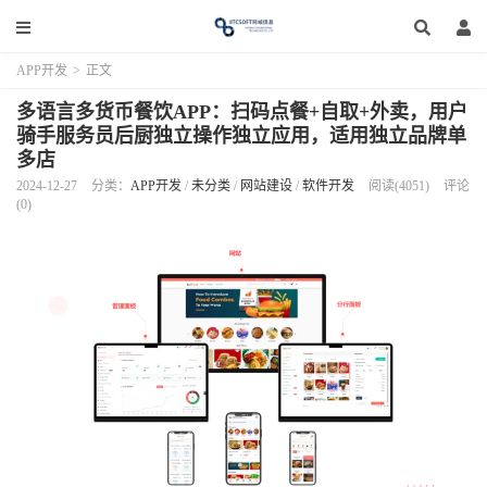
APP开发
>
正文
多语言多货币餐饮APP：扫码点餐+自取+外卖，用户
骑手服务员后厨独立操作独立应用，适用独立品牌单
多店
2024-12-27
分类：
APP开发
/
未分类
/
网站建设
/
软件开发
阅读(4051)
评论
(0)