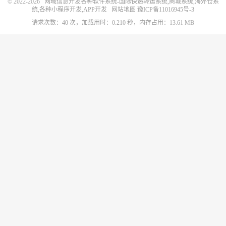
© 2022-2026
网域信息开发各种软件系统-国际快递转运系统,商城系统,海外仓系
统,各种小程序开发,APP开发
网站地图
豫ICP备11016945号-3
请求次数：40 次，加载用时：0.210 秒，内存占用：13.61 MB