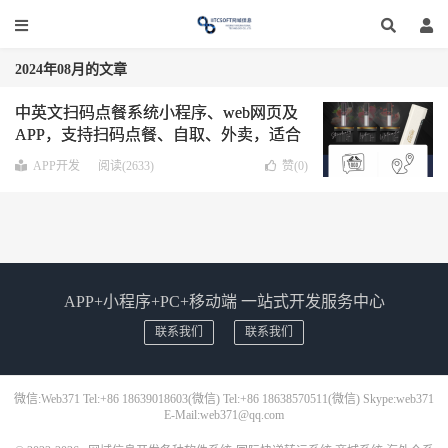
2024年08月的文章
中英文扫码点餐系统小程序、web网页及
APP，支持扫码点餐、自取、外卖，适合
餐饮及其他商品行业
APP开发
阅读(2633)
赞(
0
)
APP+小程序+PC+移动端 一站式开发服务中心
联系我们
联系我们
微信:Web371 Tel:+86 18639018603(微信) Tel:+86 18638570511(微信) Skype:web371
E-Mail:web371@qq.com