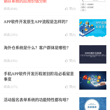
销存系统的应用价值分析
阅读(4046)
赞(
0
)
APP软件开发原生APP流程是怎样的？
阅读(2283)
赞(
0
)
海外仓系统是什么？客户群体是哪些？
阅读(4392)
赞(
0
)
手机APP软件开发历程差别阶段必看留意
事变
阅读(2275)
赞(
0
)
活动报名表单系统的功能特性都有啥？