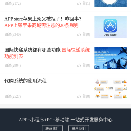
阅读(2172)
赞(
1
)
APP store苹果上架又被拒了！咋回事？
APP上架苹果商城需注意的20条规则
阅读(3346)
赞(
0
)
国际快递系统都有哪些功能
国际快递系统
功能列表
阅读(2904)
赞(
0
)
代购系统的使用流程
阅读(2527)
赞(
0
)
APP+小程序+PC+移动端 一站式开发服务中心
联系我们
联系我们