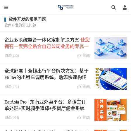
软件开发的常见问题
软件开发的常见问题
企业多系统整合一体化定制解决方案
使您
拥有一套完全贴合自己公司业务的专属一
体化企业管理系统。
阅读(255)
赞(
0
)
全球部署｜全栈出行平台解决方案：基于
Flutter的出租车调度系统，助您快速构建
多语言网约车平台源码
阅读(571)
赞(
0
)
EatAsia Pro | 东南亚外卖平台：多语言订
单处理+实时骑手追踪+多餐厅佣金系统
阅读(604)
赞(
2
)