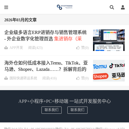
2026年03月的文章
企业级多语言ERP进销存与销售管理系统
- 外企业数字化管理首选
集进销存（采
购、销售、库存）、多门店管理、客户关
APP开发
阅读(423)
赞(
0
)
系、财务管理于一体，并原生支持
WooCommerce商城对接
海外仓如何低成本接入Temu、TikTok、亚
马逊、Shopee、Lazada……？拆解背后的
“ERP对接”逻辑
国际快递转运系统
阅读(416)
赞(
0
)
APP+小程序+PC+移动端 一站式开发服务中心
联系我们
联系我们