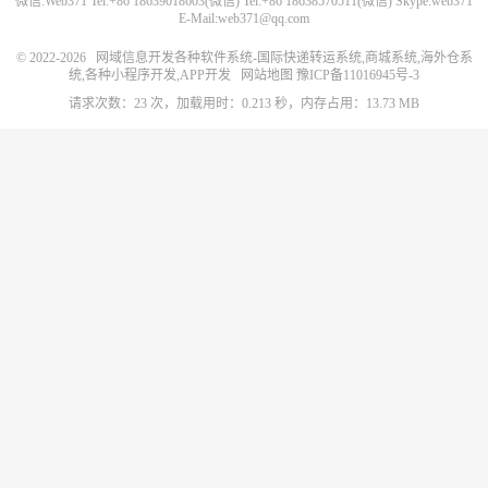
微信:Web371 Tel:+86 18639018603(微信) Tel:+86 18638570511(微信) Skype:web371
E-Mail:web371@qq.com
© 2022-2026
网域信息开发各种软件系统-国际快递转运系统,商城系统,海外仓系
统,各种小程序开发,APP开发
网站地图
豫ICP备11016945号-3
请求次数：23 次，加载用时：0.213 秒，内存占用：13.73 MB