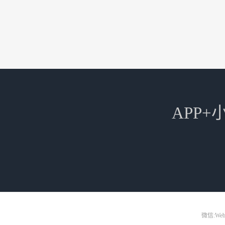
APP
微信:Web3