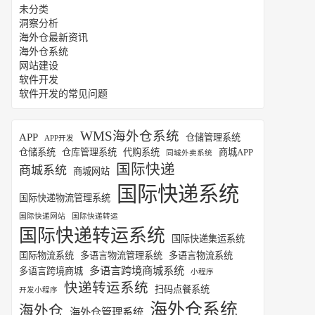
未分类
洞察分析
海外仓最新资讯
海外仓系统
网站建设
软件开发
软件开发的常见问题
WMS海外仓系统
APP
仓储管理系统
APP开发
仓储系统
仓库管理系统
代购系统
商城APP
同城外卖系统
国际快递
商城系统
商城网站
国际快递系统
国际快递物流管理系统
国际快递网站
国际快递转运
国际快递转运系统
国际快递集运系统
国际物流系统
多语言物流管理系统
多语言物流系统
多语言跨境商城系统
多语言跨境商城
小程序
快递转运系统
扫码点餐系统
开发小程序
海外仓系统
海外仓
海外仓管理系统