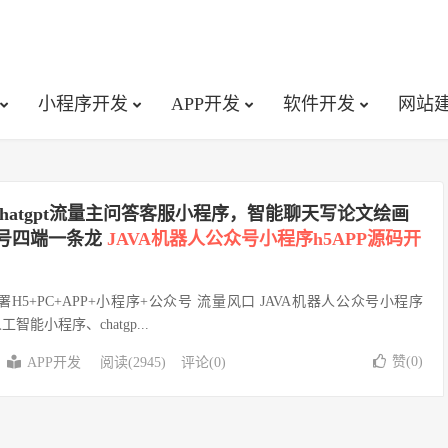
小程序开发
APP开发
软件开发
网站
chatgpt流量主问答客服小程序，智能聊天写论文绘画
众号四端一条龙
JAVA机器人公众号小程序h5APP源码开
立部署H5+PC+APP+小程序+公众号 流量风口 JAVA机器人公众号小程序
工智能小程序、chatgp...
赞(
0
)
APP开发
阅读(2945)
评论(0)