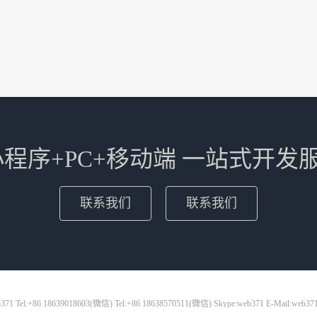
+小程序+PC+移动端 一站式开发
联系我们
联系我们
71 Tel:+86 18639018603(微信) Tel:+86 18638570511(微信) Skype:web371 E-Mail:web37