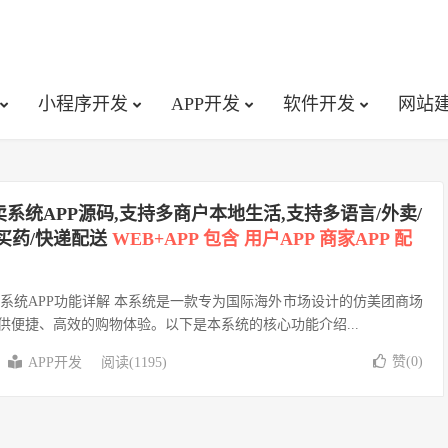
小程序开发
APP开发
软件开发
网站
系统APP源码,支持多商户本地生活,支持多语言/外卖/
买药/快递配送
WEB+APP 包含 用户APP 商家APP 配
系统APP功能详解 本系统是一款专为国际海外市场设计的仿美团商场
供便捷、高效的购物体验。以下是本系统的核心功能介绍...
赞(
0
)
APP开发
阅读(1195)