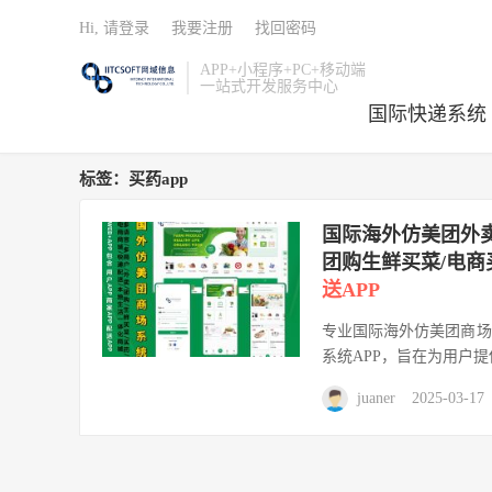
Hi, 请登录
我要注册
找回密码
APP+小程序+PC+移动端
一站式开发服务中心
国际快递系统
标签：买药app
国际海外仿美团外卖
团购生鲜买菜/电商
送APP
专业国际海外仿美团商场
系统APP，旨在为用户提
juaner
2025-03-17