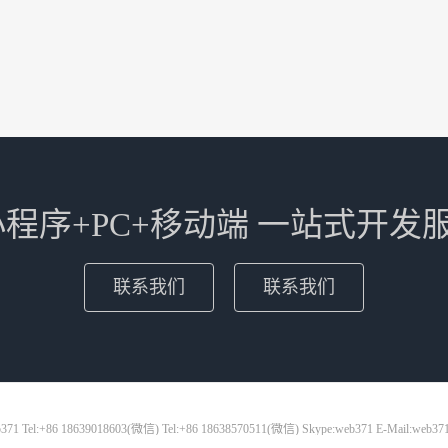
+小程序+PC+移动端 一站式开发
联系我们
联系我们
71 Tel:+86 18639018603(微信) Tel:+86 18638570511(微信) Skype:web371 E-Mail:web37