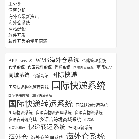
未分类
洞察分析
海外仓最新资讯
海外仓系统
网站建设
软件开发
软件开发的常见问题
WMS海外仓系统
APP
仓储管理系统
APP开发
仓储系统
仓库管理系统
代购系统
商城APP
同城外卖系统
国际快递
商城系统
商城网站
国际快递系统
国际快递物流管理系统
国际快递网站
国际快递转运
国际快递转运系统
国际快递集运系统
国际物流系统
多语言物流管理系统
多语言物流系统
多语言跨境商城系统
多语言跨境商城
小程序
快递转运系统
扫码点餐系统
开发小程序
海外仓系统
海外仓
海外仓管理系统