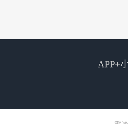
APP
微信:Web3