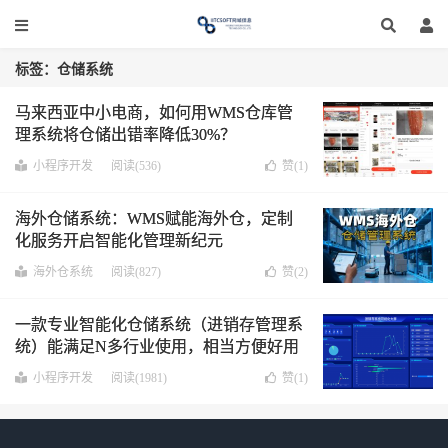
标签：仓储系统
马来西亚中小电商，如何用WMS仓库管
理系统将仓储出错率降低30%？
小程序开发
阅读(536)
赞(
1
)
海外仓储系统：WMS赋能海外仓，定制
化服务开启智能化管理新纪元
海外仓系统
阅读(827)
赞(
2
)
一款专业智能化仓储系统（进销存管理系
统）能满足N多行业使用，相当方便好用
让您的进销存管理更规范化
小程序开发
阅读(1981)
赞(
1
)