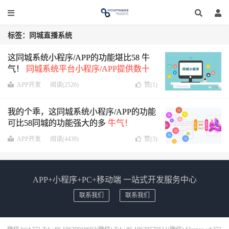
标签：同城直播系统
这同城系统小程序/APP的功能堪比58 牛
气！
同城系统平台小程序/APP提供数十
种产品解决方案，满足各行业需求
APP开发
阅读(2526)
赞(
1
)
我的个乖，这同城系统小程序/APP的功能
可比58同城的功能强大的多
牛气！
APP开发
阅读(4439)
赞(
3
)
APP+小程序+PC+移动端 一站式开发服务中心
联系我们
联系我们