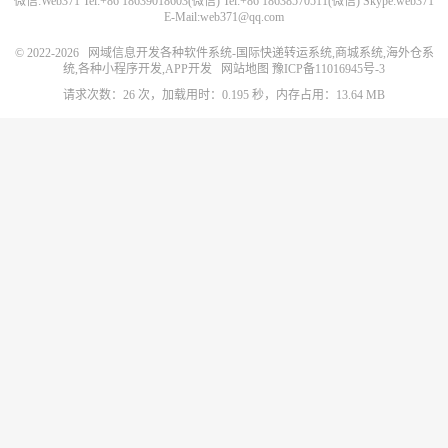
微信:Web371 Tel:+86 18639018603(微信) Tel:+86 18638570511(微信) Skype:web371
E-Mail:web371@qq.com
© 2022-2026
网域信息开发各种软件系统-国际快递转运系统,商城系统,海外仓系
统,各种小程序开发,APP开发
网站地图
豫ICP备11016945号-3
请求次数：26 次，加载用时：0.195 秒，内存占用：13.64 MB