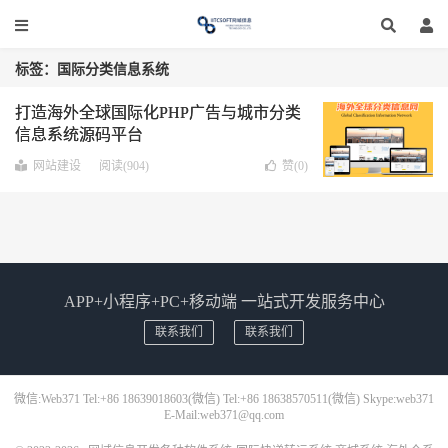
标签：国际分类信息系统
打造海外全球国际化PHP广告与城市分类
信息系统源码平台
网站建设
阅读(904)
赞(
0
)
APP+小程序+PC+移动端 一站式开发服务中心
联系我们
联系我们
微信:Web371 Tel:+86 18639018603(微信) Tel:+86 18638570511(微信) Skype:web371
E-Mail:web371@qq.com