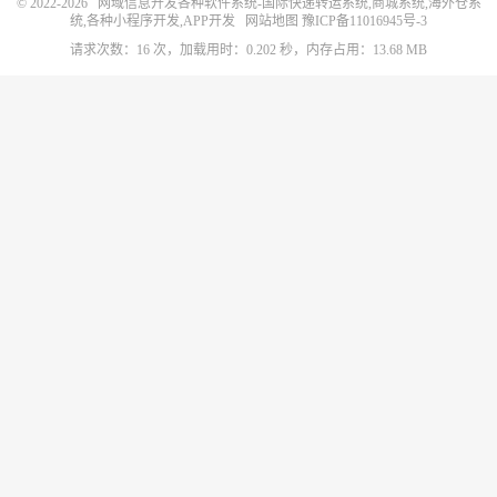
© 2022-2026
网域信息开发各种软件系统-国际快递转运系统,商城系统,海外仓系
统,各种小程序开发,APP开发
网站地图
豫ICP备11016945号-3
请求次数：16 次，加载用时：0.202 秒，内存占用：13.68 MB