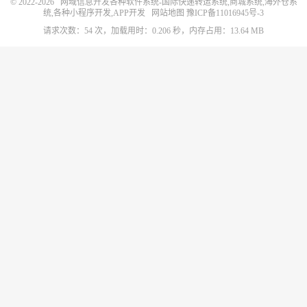
© 2022-2026
网域信息开发各种软件系统-国际快递转运系统,商城系统,海外仓系
统,各种小程序开发,APP开发
网站地图
豫ICP备11016945号-3
请求次数：54 次，加载用时：0.206 秒，内存占用：13.64 MB