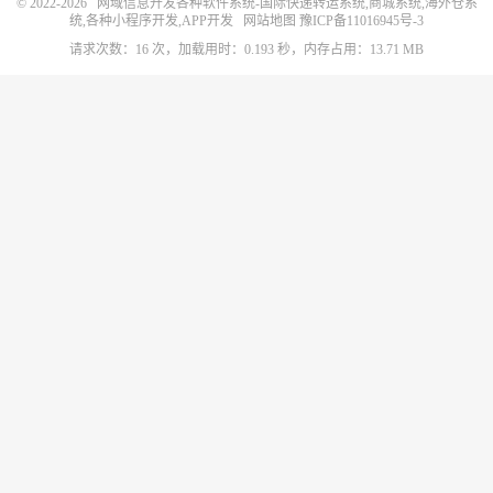
© 2022-2026
网域信息开发各种软件系统-国际快递转运系统,商城系统,海外仓系
统,各种小程序开发,APP开发
网站地图
豫ICP备11016945号-3
请求次数：16 次，加载用时：0.193 秒，内存占用：13.71 MB