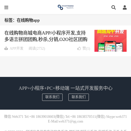
标签：在线购物app
在线购物商城电商APP/小程序开发,支持
多语言拼团团购,秒杀,分销,O2O社区团购
等功能
APP开发
阅读(2752)
赞(
1
)
APP+小程序+PC+移动端 一站式开发服务中心
联系我们
联系我们
微信:Web371 Tel:+86 18639018603(微信) Tel:+86 18638570511(微信) Skype:web371
E-Mail:web371@qq.com