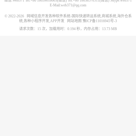
微信:Web371 Tel:+86 18639018603(微信) Tel:+86 18638570511(微信) Skype:web371
E-Mail:web371@qq.com
© 2022-2026
网域信息开发各种软件系统-国际快递转运系统,商城系统,海外仓系
统,各种小程序开发,APP开发
网站地图
豫ICP备11016945号-3
请求次数：15 次，加载用时：0.194 秒，内存占用：13.73 MB