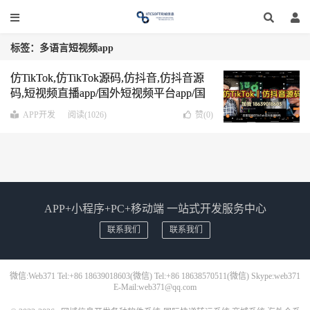
标签：多语言短视频app
仿TikTok,仿TikTok源码,仿抖音,仿抖音源
码,短视频直播app/国外短视频平台app/国
外抖音多语言多货币全开源源码
APP开发
阅读(1026)
赞(
0
)
APP+小程序+PC+移动端 一站式开发服务中心
联系我们
联系我们
微信:Web371 Tel:+86 18639018603(微信) Tel:+86 18638570511(微信) Skype:web371
E-Mail:web371@qq.com