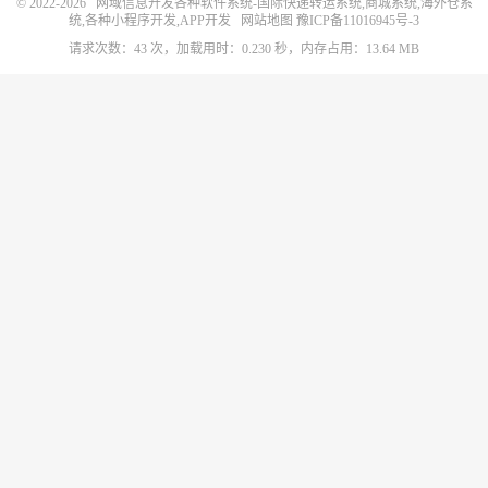
© 2022-2026
网域信息开发各种软件系统-国际快递转运系统,商城系统,海外仓系
统,各种小程序开发,APP开发
网站地图
豫ICP备11016945号-3
请求次数：43 次，加载用时：0.230 秒，内存占用：13.64 MB