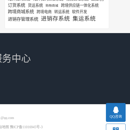
订货系统
货运系统
跨境供应链一体化系统
购物商城
跨境商城系统
跨境电商
转运系统
软件开发
进销存系统
集运系统
进销存管理系统
服务中心
QQ咨询
1@qq.com
站地图
豫ICP备11016945号-3