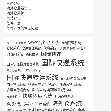
洞察分析
海外仓最新资讯
海外仓系统
网站建设
软件开发
软件开发的常见问题
WMS海外仓系统
APP
仓储管理系统
APP开发
仓储系统
仓库管理系统
代购系统
商城APP
同城外卖系统
国际快递
商城系统
商城网站
国际快递系统
国际快递物流管理系统
国际快递网站
国际快递转运
国际快递转运系统
国际快递集运系统
国际物流系统
多语言物流管理系统
多语言物流系统
多语言跨境商城系统
多语言跨境商城
小程序
快递转运系统
扫码点餐系统
开发小程序
海外仓系统
海外仓
海外仓管理系统
海外扫码点餐
海外扫码点餐系统
物流管理系统
直播app