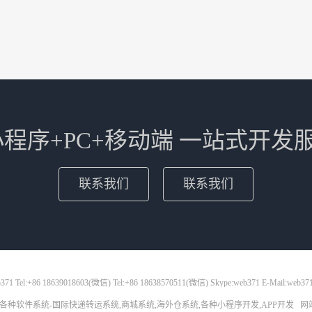
+小程序+PC+移动端 一站式开发
联系我们
联系我们
71 Tel:+86 18639018603(微信) Tel:+86 18638570511(微信) Skype:web371 E-Mail:web37
各种软件系统-国际快递转运系统,商城系统,海外仓系统,各种小程序开发,APP开发
网