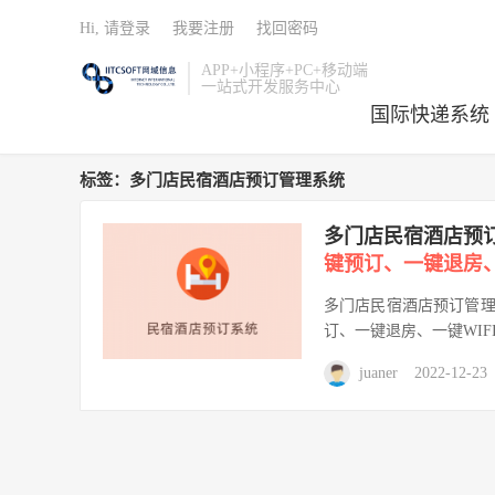
Hi, 请登录
我要注册
找回密码
APP+小程序+PC+移动端
一站式开发服务中心
国际快递系统
标签：多门店民宿酒店预订管理系统
多门店民宿酒店预
键预订、一键退房、
多门店民宿酒店预订管理
订、一键退房、一键WIF
juaner
2022-12-23