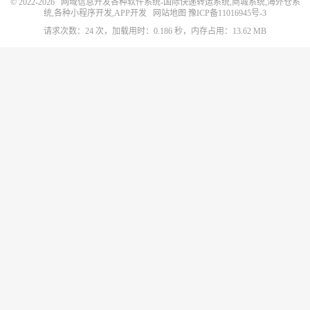
© 2022-2026
网域信息开发各种软件系统-国际快递转运系统,商城系统,海外仓系
统,各种小程序开发,APP开发
网站地图
豫ICP备11016945号-3
请求次数：24 次，加载用时：0.186 秒，内存占用：13.62 MB