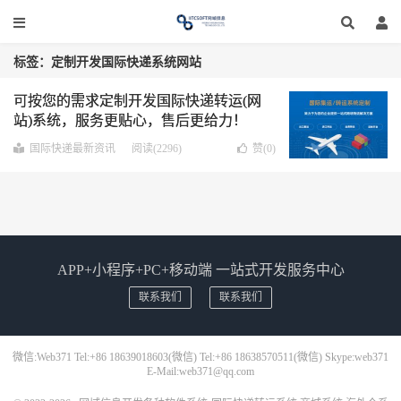
标签：定制开发国际快递系统网站
可按您的需求定制开发国际快递转运(网
站)系统，服务更贴心，售后更给力！
国际快递最新资讯
阅读(2296)
赞(
0
)
APP+小程序+PC+移动端 一站式开发服务中心
联系我们
联系我们
微信:Web371 Tel:+86 18639018603(微信) Tel:+86 18638570511(微信) Skype:web371
E-Mail:web371@qq.com