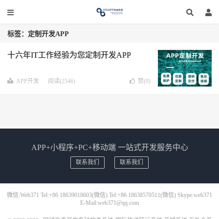
标签：定制开发APP
十六年IT工作经验为您定制开发APP
APP开发
阅读(2546)
赞(
0
)
APP+小程序+PC+移动端 一站式开发服务中心
联系我们
联系我们
微信:Web371 Tel:+86 18639018603(微信) Tel:+86 18638570511(微信) Skype:web371
E-Mail:web371@qq.com