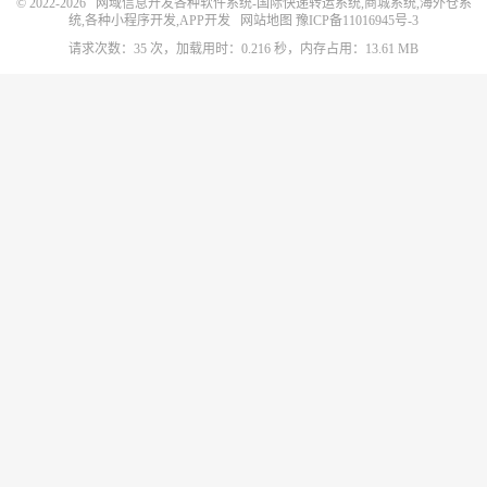
© 2022-2026
网域信息开发各种软件系统-国际快递转运系统,商城系统,海外仓系
统,各种小程序开发,APP开发
网站地图
豫ICP备11016945号-3
请求次数：35 次，加载用时：0.216 秒，内存占用：13.61 MB