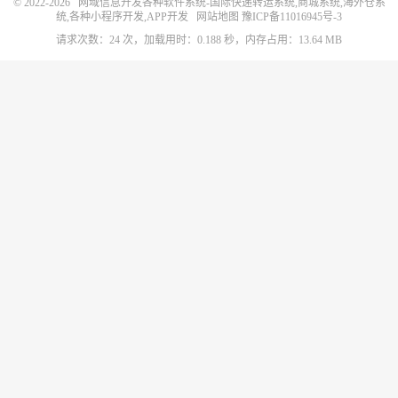
© 2022-2026
网域信息开发各种软件系统-国际快递转运系统,商城系统,海外仓系
统,各种小程序开发,APP开发
网站地图
豫ICP备11016945号-3
请求次数：24 次，加载用时：0.188 秒，内存占用：13.64 MB