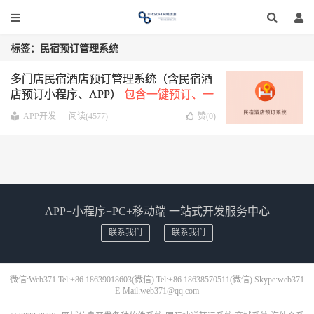
标签：民宿预订管理系统
多门店民宿酒店预订管理系统（含民宿酒
店预订小程序、APP）
包含一键预订、一
键退房、一键WIFI、一键吐槽、周边信息
APP开发
阅读(4577)
赞(
0
)
等功能。
APP+小程序+PC+移动端 一站式开发服务中心
联系我们
联系我们
微信:Web371 Tel:+86 18639018603(微信) Tel:+86 18638570511(微信) Skype:web371
E-Mail:web371@qq.com