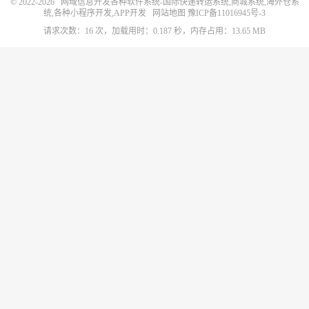
© 2022-2026
网域信息开发各种软件系统-国际快递转运系统,商城系统,海外仓系
统,各种小程序开发,APP开发
网站地图
豫ICP备11016945号-3
请求次数：16 次，加载用时：0.187 秒，内存占用：13.65 MB