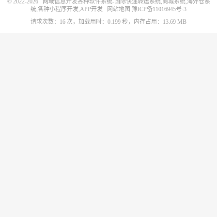
© 2022-2026
网域信息开发各种软件系统-国际快递转运系统,商城系统,海外仓系
统,各种小程序开发,APP开发
网站地图
豫ICP备11016945号-3
请求次数：16 次，加载用时：0.199 秒，内存占用：13.69 MB